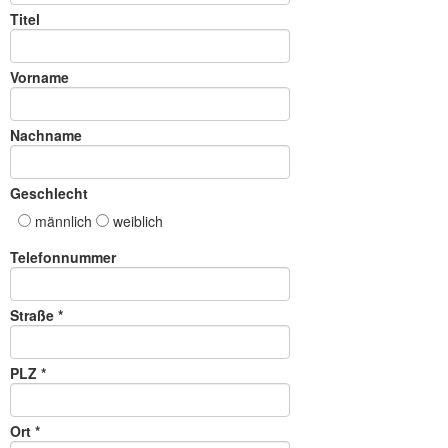
Titel
Vorname
Nachname
Geschlecht
männlich
weiblich
Telefonnummer
Straße *
PLZ *
Ort *